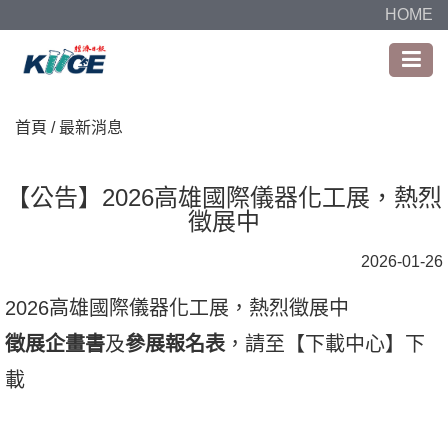
HOME
首頁
/ 最新消息
【公告】2026高雄國際儀器化工展，熱烈
徵展中
2026-01-26
2026高雄國際儀器化工展，熱烈徵展中
徵展企畫書
及
參展報名表
，請至【
下載中心
】下
載